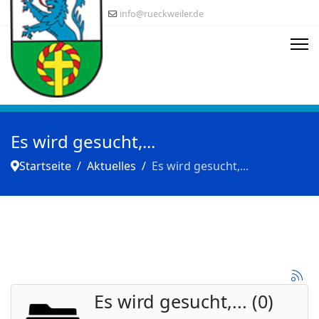
info@rueckweiler.de
Es wird gesucht,...
Startseite
Aktuelles
Es wird gesucht,...
Es wird gesucht,... (0)