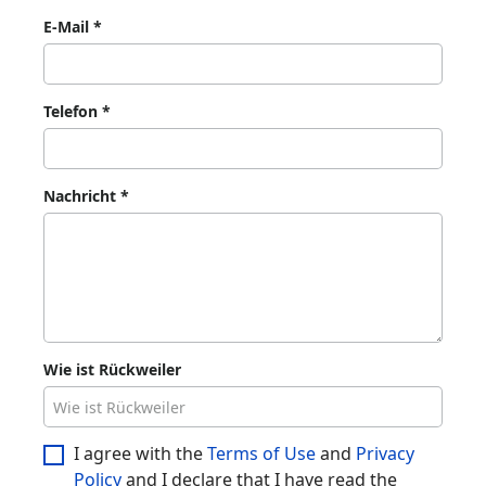
E-Mail
*
Telefon
*
Nachricht
*
Wie ist Rückweiler
I agree with the
Terms of Use
and
Privacy
Policy
and I declare that I have read the