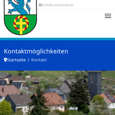
info@rueckweiler.de
Kontaktmöglichkeiten
Startseite
Kontakt