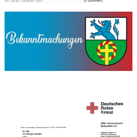
Artikel bewerten
(0 Stimmen)