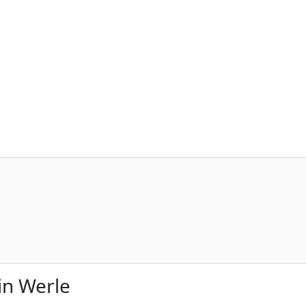
in Werle