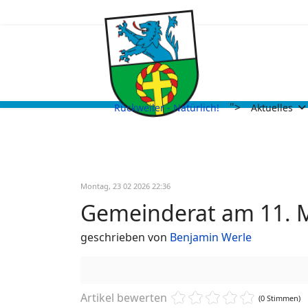
">
Rückweiler - Natürlich!
Aktuelles
Montag, 23 02 2026 22:36
Gemeinderat am 11. 
geschrieben von
Benjamin Werle
Artikel bewerten
(0 Stimmen)