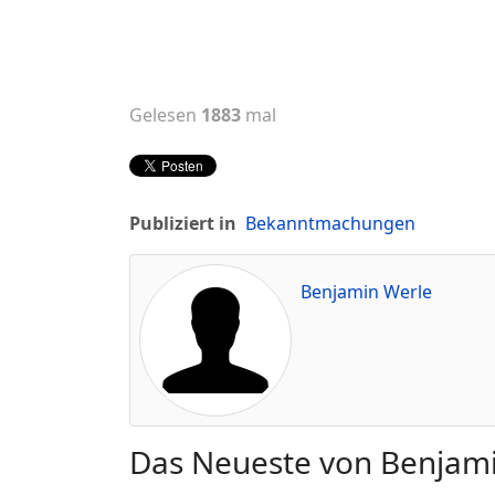
Gelesen
1883
mal
Publiziert in
Bekanntmachungen
Benjamin Werle
Das Neueste von Benjam